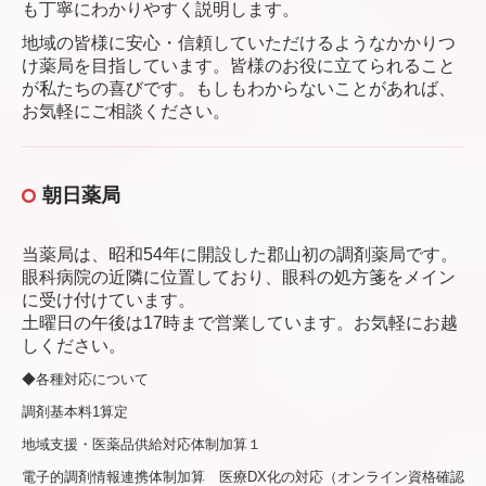
も丁寧にわかりやすく説明します。
地域の皆様に安心・信頼していただけるようなかかりつ
け薬局を目指しています。皆様のお役に立てられること
が私たちの喜びです。もしもわからないことがあれば、
お気軽にご相談ください。
朝日薬局
当薬局は、昭和54年に開設した郡山初の調剤薬局です。
眼科病院の近隣に位置しており、眼科の処方箋をメイン
に受け付けています。
土曜日の午後は17時まで営業しています。お気軽にお越
しください。
◆各種対応について
調剤基本料1算定
地域支援・医薬品供給対応体制加算１
電子的調剤情報連携体制加算
医療DX化の対応（オンライン資格確認