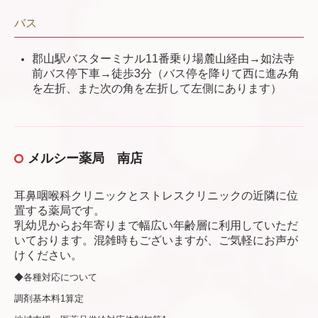
バス
郡山駅バスターミナル11番乗り場麓山経由→如法寺
前バス停下車→徒歩3分（バス停を降りて西に進み角
を左折、また次の角を左折して左側にあります）
メルシー薬局 南店
耳鼻咽喉科クリニックとストレスクリニックの近隣に位
置する薬局です。
乳幼児からお年寄りまで幅広い年齢層に利用していただ
いております。
混雑時もございますが、ご気軽にお声が
けください。
◆各種対応について
調剤基本料1算定