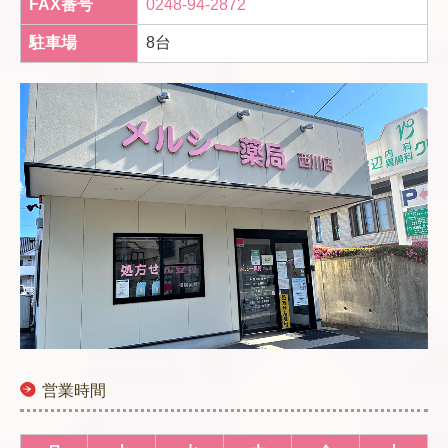
FAX番号
0248-94-2872
駐車場
8台
営業時間