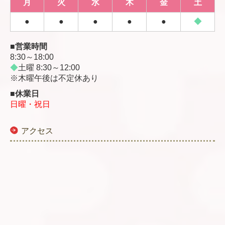
月
火
水
木
金
土
●
●
●
●
●
◆
■営業時間
8:30～18:00
◆
土曜 8:30～12:00
※木曜午後は不定休あり
■休業日
日曜・祝日
アクセス