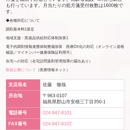
も行っています。
月当たりの処方箋受付枚数は1600枚で
す。
◆各種対応について
調剤基本料1算定
地域支援・医薬品供給対応体制加算1
電子的調剤情報連携体制整備加算 医療DX化の対応（オンライン資格
確認／マイナンバー健康保険証利用可）
在宅への対応（在宅訪問薬剤管理指導の届出あり）
取扱公費について
（医療情報ネット）
支店長名
佐藤 徹哉
所在地
〒963-0107
福島県郡山市安積三丁目350-1
電話番号
024-947-8101
FAX番号
024-947-8102